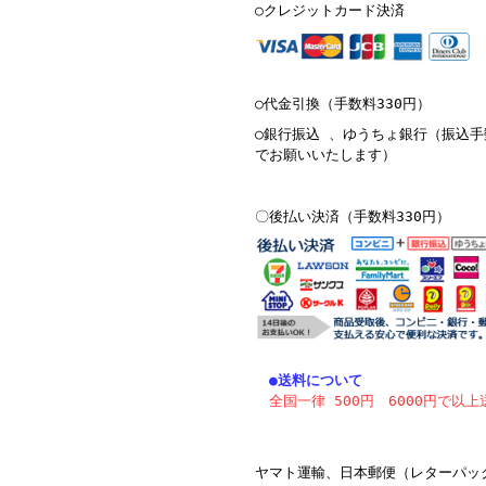
○クレジットカード決済
○代金引換（手数料330円）
○銀行振込 、ゆうちょ銀行（振込
でお願いいたします）
〇後払い決済（手数料330円）
●送料について
全国一律 500円
6000円で以上
ヤマト運輸、日本郵便（レターパッ