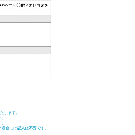
いたします。
い。
す。
い場合には記入は不要です。