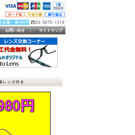
｜
お問い合せ
｜
サイトマップ
眼鏡レンズ付き