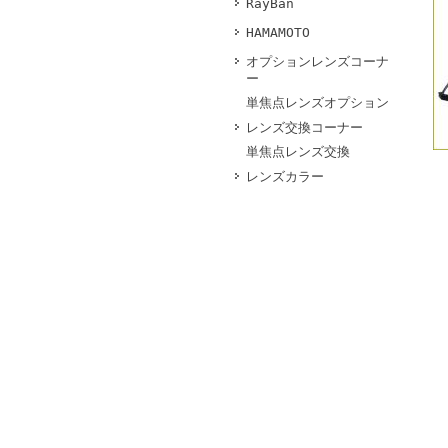
RayBan
HAMAMOTO
オプションレンズコーナ
ー
単焦点レンズオプション
レンズ交換コーナー
単焦点レンズ交換
レンズカラー