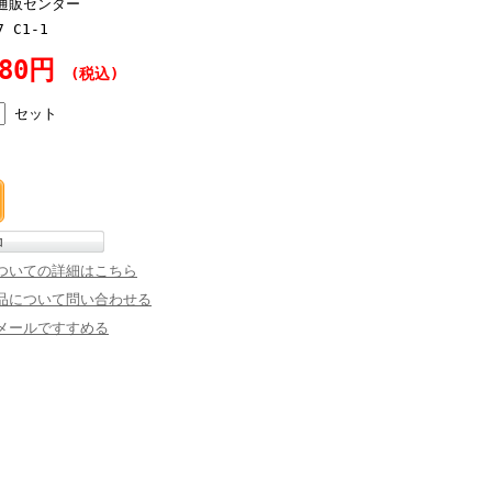
通販センター
7 C1-1
980円
(税込)
セット
ついての詳細はこちら
品について問い合わせる
メールですすめる