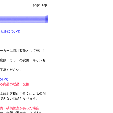
page top
ンセルについて
ーカーに特注製作として発注し
度数、カラーの変更、キャンセ
了承ください。
ついて
る商品の返品・交換
ネはお客様のご注文による個別
できない商品となります。
備・破損箇所があった場合
か、全額ご返金申し上げます。