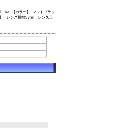
様 ◇◇ 【カラー】 マットブラッ
ズ】 レンズ横幅53mm レンズ天