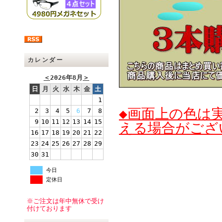
カレンダー
＜
2026年8月
＞
日
月
火
水
木
金
土
1
◆画面上の色は
2
3
4
5
6
7
8
9
10
11
12
13
14
15
える場合がござ
16
17
18
19
20
21
22
23
24
25
26
27
28
29
30
31
今日
定休日
※ご注文は年中無休で受け
付けております