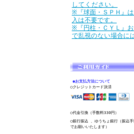
してください。
※『球面・ＳＰＨ』
入は不要です。
※『円柱・ＣＹＬ』
で乱視のない場合に
●お支払方法について
○クレジットカード決済
○代金引換（手数料330円）
○銀行振込 、ゆうちょ銀行（振込
でお願いいたします）