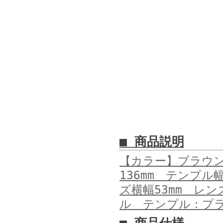
■ 商品説明
【カラー】ブラウン
136mm テンプル
ズ横幅53mm レ
ル テンプル：プ