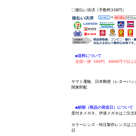
〇後払い決済（手数料330円）
●送料について
全国一律 500円
6000円で以上
ヤマト運輸、日本郵便（レターパッ
関東即配
●納期（商品の発送日）について
度付きメガネ、伊達メガネはご注文
カラーレンズ・特注製作レンズはご
日